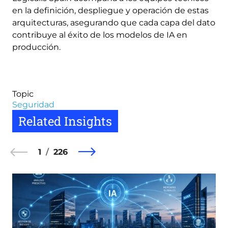
en la definición, despliegue y operación de estas
arquitecturas, asegurando que cada capa del dato
contribuye al éxito de los modelos de IA en
producción.
Topic
Seguridad
Related Insights
1
226