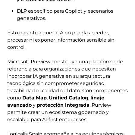
DLP específico para Copilot y escenarios
generativos.
Esto garantiza que la IA no pueda acceder,
procesar ni exponer información sensible sin
control.
Microsoft Purview constituye una plataforma de
referencia para organizaciones que necesitan
incorporar IA generativa en su arquitectura
tecnológica sin comprometer seguridad,
trazabilidad ni calidad del dato. Con componentes
como
Data Map
,
Unified Catalog
,
linaje
avanzado
y
protección integrada
, Purview
permite crear un ecosistema gobernado y
escalable para AI‑first enterprises.
Logicalis Spain acompaña a los equipos técnicos