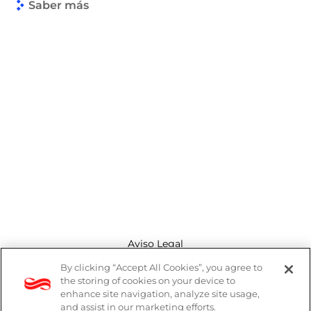
Saber más
Aviso Legal
By clicking “Accept All Cookies”, you agree to
Canal de denuncias
the storing of cookies on your device to
enhance site navigation, analyze site usage,
Política de cookies
and assist in our marketing efforts.