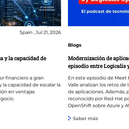
Spain , Jul 21, 2026
Blogs
za y la capacidad de
Modernización de aplicaci
episodio entre Logicalis 
tor financiero a gran
En este episodio de Meet th
y la capacidad de escalar la
Valle analizan los retos de
ción en ventajas
de aplicaciones. Además, p
egocio.
reconocido por Red Hat po
OpenShift sobre Azure y 
Saber más