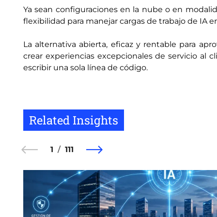
Ya sean configuraciones en la nube o en modalid
flexibilidad para manejar cargas de trabajo de IA 
La alternativa abierta, eficaz y rentable para apro
crear experiencias excepcionales de servicio al cl
escribir una sola línea de código.
Related Insights
1
111