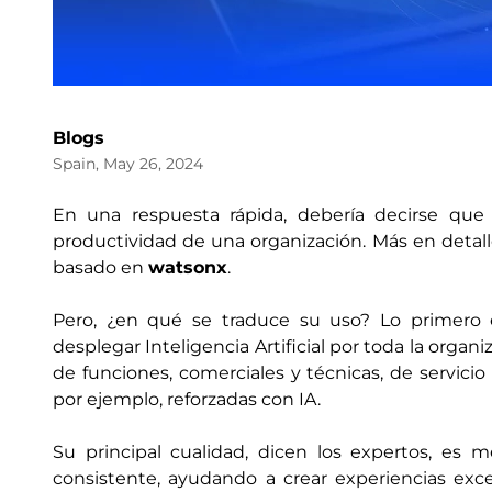
Blogs
Spain, May 26, 2024
En una respuesta rápida, debería decirse que
productividad de una organización. Más en detalle
basado en
watsonx
.
Pero, ¿en qué se traduce su uso? Lo primero e
desplegar Inteligencia Artificial por toda la orga
de funciones, comerciales y técnicas, de servicio
por ejemplo, reforzadas con IA.
Su principal cualidad, dicen los expertos, es m
consistente, ayudando a crear experiencias excep