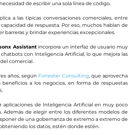
a necesidad de escribir una sola línea de código.
lica a las típicas conversaciones comerciales, entre
 y capacidad de respuesta. Por eso, muchos hablan de
er barreras y brindar experiencias excepcionales.
sonx Assistant
incorpora un interfaz de usuario muy
chatbots con Inteligencia Artificial, lo que mejora las
 del comercial.
res años, según
Forrester Consulting
, que aprovecha
s beneficios a los negocios, en forma de respuestas
%.
r aplicaciones de Inteligencia Artificial en muy poco
s. Además de elegir entre los diferentes modelos de
y disponer de una gobernanza de extremo a extremo de
al obteniendo los datos, estén donde estén.