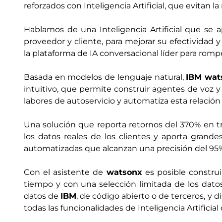
reforzados con Inteligencia Artificial, que evitan l
Hablamos de una Inteligencia Artificial que se ap
proveedor y cliente, para mejorar su efectividad
la plataforma de IA conversacional líder para romp
Basada en modelos de lenguaje natural,
IBM wat
intuitivo, que permite construir agentes de voz y 
labores de autoservicio y automatiza esta relación
Una solución que reporta retornos del 370% en t
los datos reales de los clientes y aporta grande
automatizadas que alcanzan una precisión del 95
Con el asistente de
watsonx
es posible construi
tiempo y con una selección limitada de los dato
datos de
IBM
, de código abierto o de terceros, 
todas las funcionalidades de Inteligencia Artifici