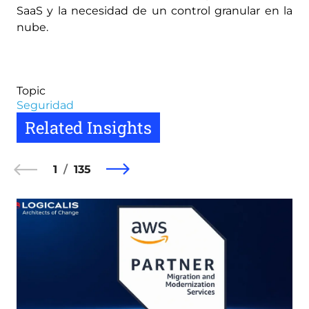
SaaS y la necesidad de un control granular en la
nube.
Topic
Seguridad
Related Insights
1
135