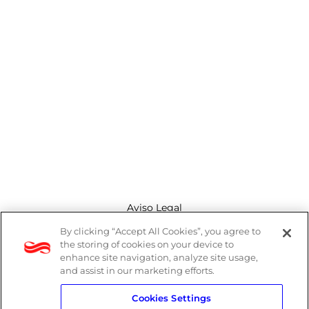
Aviso Legal
By clicking “Accept All Cookies”, you agree to
Canal de denuncias
the storing of cookies on your device to
enhance site navigation, analyze site usage,
Política de cookies
and assist in our marketing efforts.
Cookies Settings
Política de privacidad