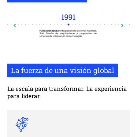
La fuerza de una visión global
La escala para transformar. La experiencia
para liderar.