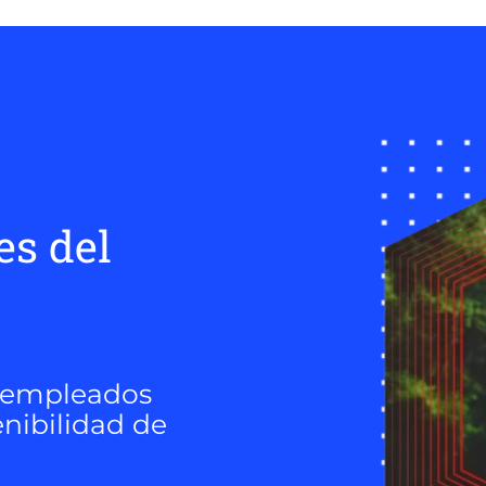
es del
y empleados
nibilidad de