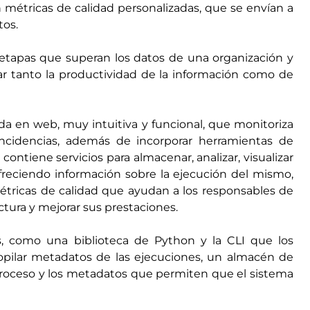
 métricas de calidad personalizadas, que se envían a
tos.
s etapas que superan los datos de una organización y
rar tanto la productividad de la información como de
da en web, muy intuitiva y funcional, que monitoriza
 incidencias, además de incorporar herramientas de
contiene servicios para almacenar, analizar, visualizar
freciendo información sobre la ejecución del mismo,
métricas de calidad que ayudan a los responsables de
tura y mejorar sus prestaciones.
, como una biblioteca de Python y la CLI que los
copilar metadatos de las ejecuciones, un almacén de
roceso y los metadatos que permiten que el sistema