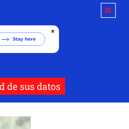
Stay here
d de sus datos