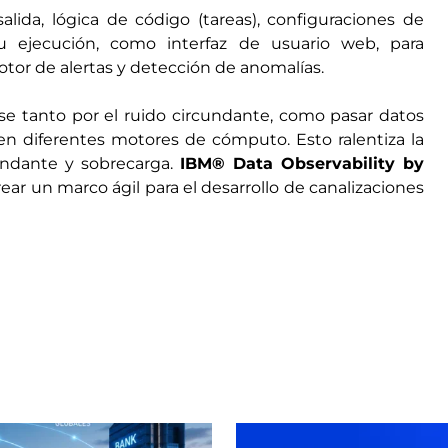
alida, lógica de código (tareas), configuraciones de
u ejecución, como interfaz de usuario web, para
otor de alertas y detección de anomalías.
e tanto por el ruido circundante, como pasar datos
 en diferentes motores de cómputo. Esto ralentiza la
undante y sobrecarga.
IBM® Data Observability by
ear un marco ágil para el desarrollo de canalizaciones