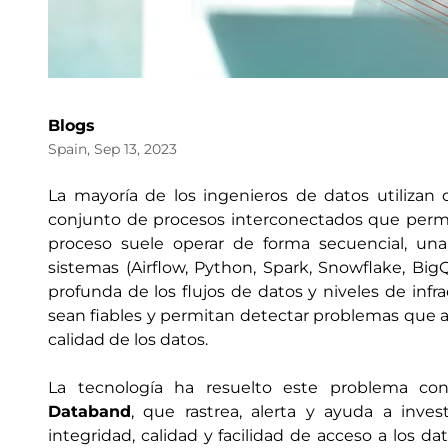
Blogs
Spain, Sep 13, 2023
La mayoría de los ingenieros de datos utilizan d
conjunto de procesos interconectados que permit
proceso suele operar de forma secuencial, una
sistemas (Airflow, Python, Spark, Snowflake, BigQu
profunda de los flujos de datos y niveles de infr
sean fiables y permitan detectar problemas que afe
calidad de los datos.
La tecnología ha resuelto este problema c
Databand
, que rastrea, alerta y ayuda a inve
integridad, calidad y facilidad de acceso a los da