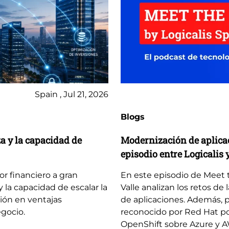
Spain , Jul 21, 2026
Blogs
za y la capacidad de
Modernización de aplicaci
episodio entre Logicalis 
tor financiero a gran
En este episodio de Meet th
y la capacidad de escalar la
Valle analizan los retos de
ción en ventajas
de aplicaciones. Además, p
egocio.
reconocido por Red Hat po
OpenShift sobre Azure y 