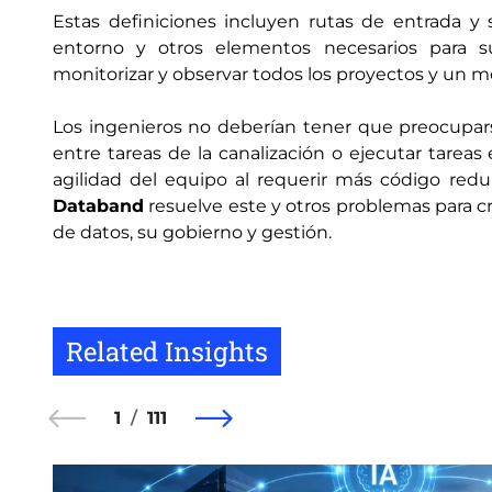
Estas definiciones incluyen rutas de entrada y s
entorno y otros elementos necesarios para s
monitorizar y observar todos los proyectos y un m
Los ingenieros no deberían tener que preocupars
entre tareas de la canalización o ejecutar tareas
agilidad del equipo al requerir más código red
Databand
resuelve este y otros problemas para cr
de datos, su gobierno y gestión.
Related Insights
1
111