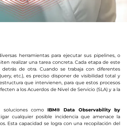
iversas herramientas para ejecutar sus pipelines, o
en realizar una tarea concreta. Cada etapa de este
 detrás de otra. Cuando se trabaja con diferentes
ery, etc.), es preciso disponer de visibilidad total y
aestructura que intervienen, para que estos procesos
cten a los Acuerdos de Nivel de Servicio (SLA) y a la
on soluciones como
IBM® Data Observability by
stigar cualquier posible incidencia que amenace la
tos. Esta capacidad se logra con una recopilación del