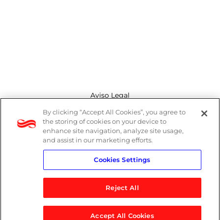
Aviso Legal
By clicking “Accept All Cookies”, you agree to
Canal de denuncias
the storing of cookies on your device to
enhance site navigation, analyze site usage,
Política de cookies
and assist in our marketing efforts.
Cookies Settings
Política de privacidad
Reject All
Accept All Cookies
© 2026 Logicalis Group