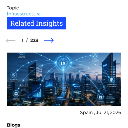
Topic
Infraestructura
Related Insights
1
223
Spain , Jul 21, 2026
Blogs