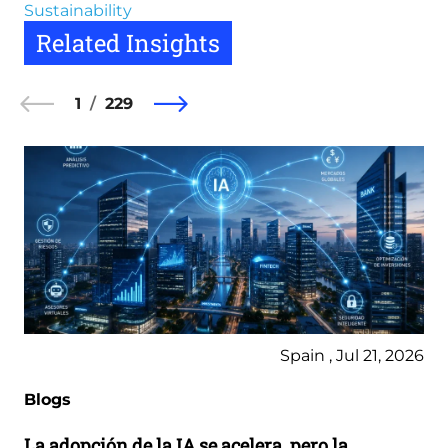
Sustainability
Related Insights
1
229
Spain , Jul 21, 2026
Blogs
La adopción de la IA se acelera, pero la