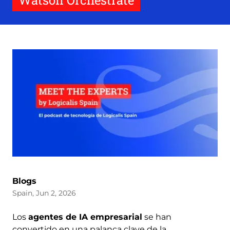
Watson Orchestrate
Blogs
Spain, Jun 2, 2026
Los
agentes de IA empresarial
se han
convertido en una palanca clave de la