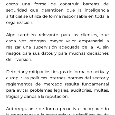
como una forma de construir barreras de
seguridad que garanticen que la inteligencia
artificial se utiliza de forma responsable en toda la
organización.
Algo también relevante para los clientes, que
cada vez otorgan mayor valor empresarial a
realizar una supervisión adecuada de la IA, sin
riesgos para sus datos y para muchas decisiones
de inversión.
Detectar y mitigar los riesgos de forma proactiva y
cumplir las políticas internas, normas del sector y
reglamentos de mercado resulta fundamental
para evitar problemas legales, auditorías, multas,
litigios y daños a la reputación.
Autorregularse de forma proactiva, incorporando
la gobernanza a la estrategia y la planificación de