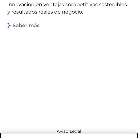
innovación en ventajas competitivas sostenibles
y resultados reales de negocio.
Saber más
Aviso Legal