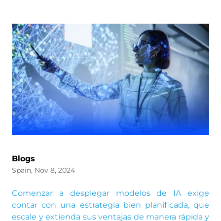
Blogs
Spain, Nov 8, 2024
Comenzar a desplegar modelos de IA exige
contar con una estrategia bien planificada, que
escale y extienda sus ventajas de manera rápida y