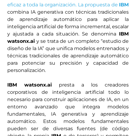
eficaz a toda la organización. La propuesta de
IBM
combina IA generativa con técnicas tradicionales
de aprendizaje automático para aplicar la
inteligencia artificial de forma incremental, escalar
y ajustada a cada situación. Se denomina
IBM
watsonx.ai
y se trata de un completo “estudio de
diseño de la IA” que unifica modelos entrenados y
técnicas tradicionales de aprendizaje automático
para potenciar su precisión y capacidad de
personalización.
IBM watsonx.ai
presta a los creadores
corporativos de inteligencia artificial todo lo
necesario para construir aplicaciones de IA, en un
entorno avanzado que integra modelos
fundamentales, IA generativa y aprendizaje
automático. Estos modelos fundamentales
pueden ser de diversas fuentes (de código
abierto, la propia
IBM
o de terceros) y permiten