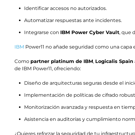
Identificar accesos no autorizados.
Automatizar respuestas ante incidentes.
Integrarse con
IBM Power Cyber Vault
, que
IBM
Power11 no añade seguridad como una capa ex
Como
partner platinum de IBM
,
Logicalis Spain
de IBM Power11, ofreciendo:
Diseño de arquitecturas seguras desde el inici
Implementación de políticas de cifrado robust
Monitorización avanzada y respuesta en tiemp
Asistencia en auditorías y cumplimiento norm
¿Quieres reforzar la seguridad de tu infraestructura