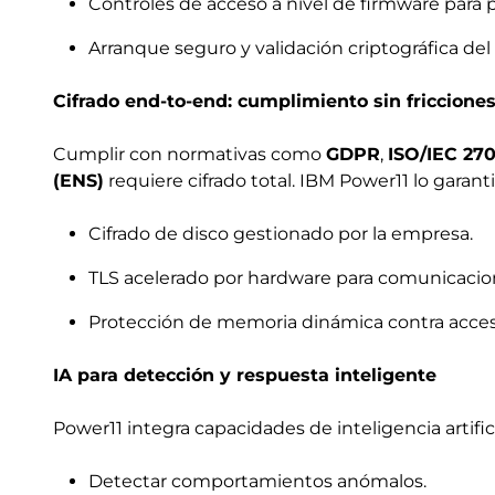
Controles de acceso a nivel de firmware para 
Arranque seguro y validación criptográfica del
Cifrado end-to-end: cumplimiento sin friccione
Cumplir con normativas como
GDPR
,
ISO/IEC 27
(ENS)
requiere cifrado total. IBM Power11 lo garan
Cifrado de disco gestionado por la empresa.
TLS acelerado por hardware para comunicacio
Protección de memoria dinámica contra acces
IA para detección y respuesta inteligente
Power11 integra capacidades de inteligencia artific
Detectar comportamientos anómalos.