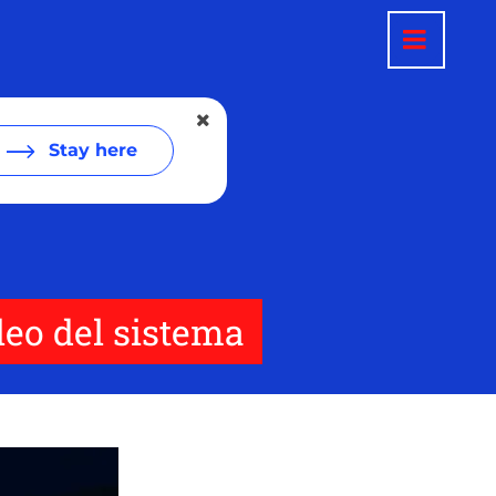
Stay here
leo del sistema