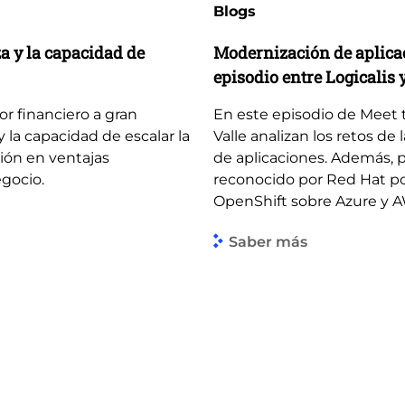
Blogs
za y la capacidad de
Modernización de aplicaci
episodio entre Logicalis 
tor financiero a gran
En este episodio de Meet th
y la capacidad de escalar la
Valle analizan los retos de
ción en ventajas
de aplicaciones. Además, p
egocio.
reconocido por Red Hat po
OpenShift sobre Azure y 
Saber más