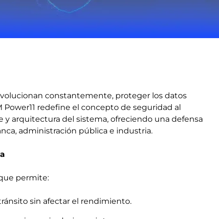
volucionan constantemente, proteger los datos
M Power11 redefine el concepto de seguridad al
e y arquitectura del sistema, ofreciendo una defensa
ca, administración pública e industria.
da
 que permite:
ránsito sin afectar el rendimiento.