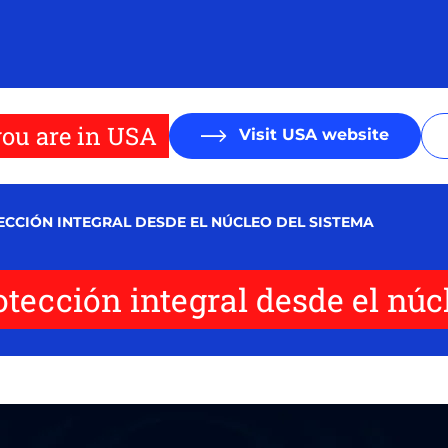
ou are in USA
Visit USA website
ECCIÓN INTEGRAL DESDE EL NÚCLEO DEL SISTEMA
tección integral desde el núc