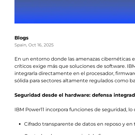
Blogs
Spain, Oct 16, 2025
En un entorno donde las amenazas cibernéticas e
críticos exige más que soluciones de software. IB
integrarla directamente en el procesador, firmwar
sólida para sectores altamente regulados como ban
Seguridad desde el hardware: defensa integra
IBM Power11 incorpora funciones de seguridad, lo
Cifrado transparente de datos en reposo y en t