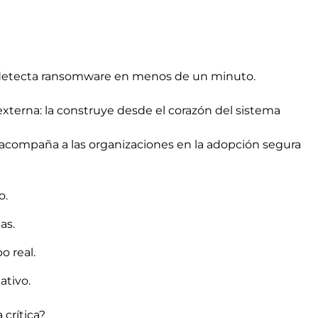
 detecta ransomware en menos de un minuto.
terna: la construye desde el corazón del sistema
acompaña a las organizaciones en la adopción segura
o.
as.
o real.
ativo.
 crítica?