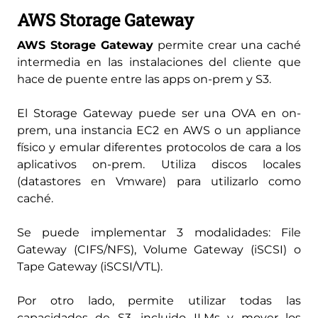
AWS Storage Gateway
AWS Storage Gateway
permite crear una caché
intermedia en las instalaciones del cliente que
hace de puente entre las apps on-prem y S3.
El Storage Gateway puede ser una OVA en on-
prem, una instancia EC2 en AWS o un appliance
físico y emular diferentes protocolos de cara a los
aplicativos on-prem. Utiliza discos locales
(datastores en Vmware) para utilizarlo como
caché.
Se puede implementar 3 modalidades: File
Gateway (CIFS/NFS), Volume Gateway (iSCSI) o
Tape Gateway (iSCSI/VTL).
Por otro lado, permite utilizar todas las
capacidades de S3, incluido ILMs y mover los