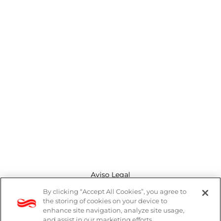
Aviso Legal
By clicking “Accept All Cookies”, you agree to
Canal de denuncias
the storing of cookies on your device to
enhance site navigation, analyze site usage,
Política de cookies
and assist in our marketing efforts.