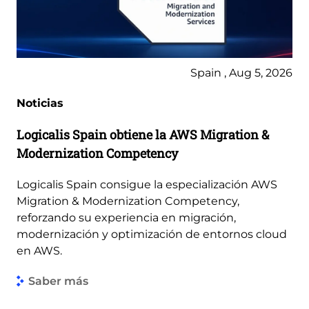
Spain , Aug 5, 2026
Noticias
Logicalis Spain obtiene la AWS Migration &
Modernization Competency
Logicalis Spain consigue la especialización AWS
Migration & Modernization Competency,
reforzando su experiencia en migración,
modernización y optimización de entornos cloud
en AWS.
Saber más