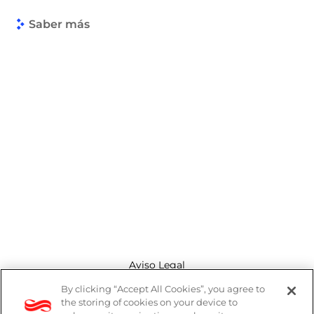
Saber más
Aviso Legal
By clicking “Accept All Cookies”, you agree to
Canal de denuncias
the storing of cookies on your device to