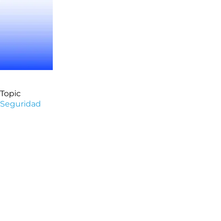
Topic
Seguridad