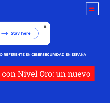
Stay here
VO REFERENTE EN CIBERSEGURIDAD EN ESPAÑA
 con Nivel Oro: un nuevo