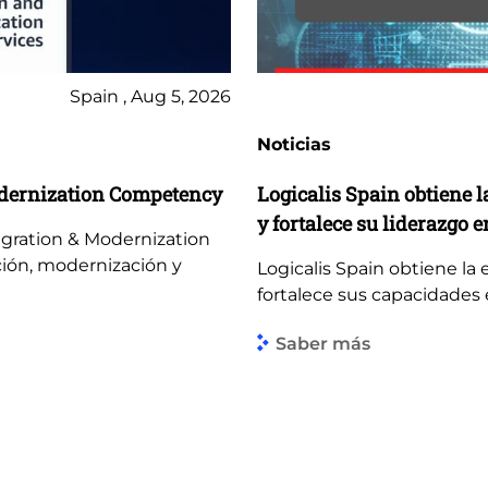
Spain , Aug 5, 2026
Noticias
odernization Competency
Logicalis Spain obtiene l
y fortalece su liderazgo en
igration & Modernization
ión, modernización y
Logicalis Spain obtiene la 
fortalece sus capacidades en
Saber más