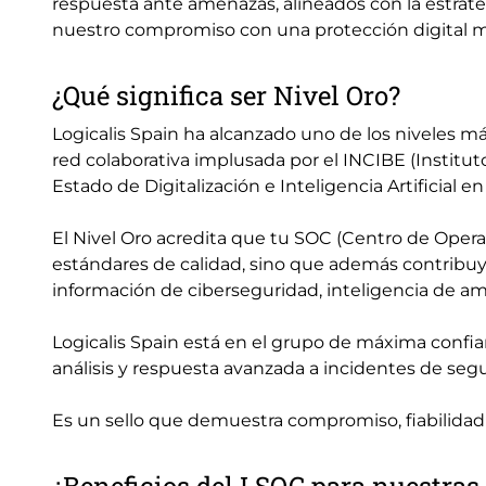
respuesta ante amenazas, alineados con la estrate
nuestro compromiso con una protección digital más
¿Qué significa ser Nivel Oro?
Logicalis Spain ha alcanzado uno de los niveles m
red colaborativa implusada por el INCIBE (Institut
Estado de Digitalización e Inteligencia Artificial e
El Nivel Oro acredita que tu SOC (Centro de Oper
estándares de calidad, sino que además contribu
información de ciberseguridad, inteligencia de a
Logicalis Spain está en el grupo de máxima confi
análisis y respuesta avanzada a incidentes de segu
Es un sello que demuestra compromiso, fiabilidad 