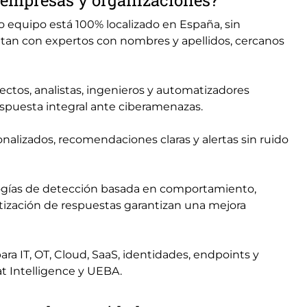
s empresas y organizaciones?
 equipo está 100% localizado en España, sin
entan con expertos con nombres y apellidos, cercanos
ectos, analistas, ingenieros y automatizadores
espuesta integral ante ciberamenazas.
onalizados, recomendaciones claras y alertas sin ruido
ogías de detección basada en comportamiento,
tización de respuestas garantizan una mejora
ara IT, OT, Cloud, SaaS, identidades, endpoints y
 Intelligence y UEBA.