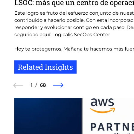
LSOC: más que un centro de operac
Este logro es fruto del esfuerzo conjunto de nues
contribuido a hacerlo posible. Con esta incorpor
responder y evolucionar contigo en cada paso. D
seguridad aquí: Logicalis SecOps Center
Hoy te protegemos. Mañana te hacemos más fuer
Related Insights
1
68