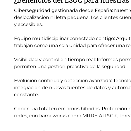
¿Beneficios del LSOC para nuestra
Ciberseguridad gestionada desde España: Nuestro
deslocalización ni letra pequeña. Los clientes cu
y accesibles.
Equipo multidisciplinar conectado contigo: Arquit
trabajan como una sola unidad para ofrecer una r
Visibilidad y control en tiempo real: Informes pers
permiten una gestión proactiva de la seguridad.
Evolución continua y detección avanzada: Tecnol
integración de nuevas fuentes de datos y automa
constante.
Cobertura total en entornos híbridos: Protección p
redes, con frameworks como MITRE ATT&CK, Threat