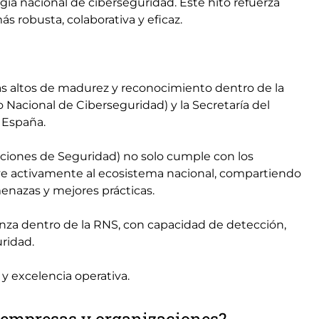
gia nacional de ciberseguridad. Este hito refuerza
 robusta, colaborativa y eficaz.
ás altos de madurez y reconocimiento dentro de la
o Nacional de Ciberseguridad) y la Secretaría del
n España.
aciones de Seguridad) no solo cumple con los
ye activamente al ecosistema nacional, compartiendo
menazas y mejores prácticas.
anza dentro de la RNS, con capacidad de detección,
ridad.
y excelencia operativa.