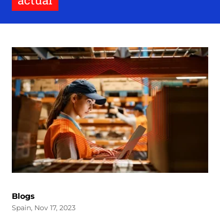
actual
Blogs
Spain, Nov 17, 2023