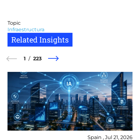
Topic
Infraestructura
Related Insights
1
223
Spain , Jul 21, 2026