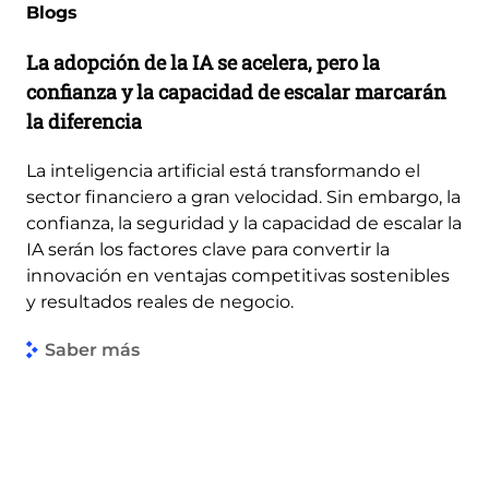
Blogs
La adopción de la IA se acelera, pero la
confianza y la capacidad de escalar marcarán
la diferencia
La inteligencia artificial está transformando el
sector financiero a gran velocidad. Sin embargo, la
confianza, la seguridad y la capacidad de escalar la
IA serán los factores clave para convertir la
innovación en ventajas competitivas sostenibles
y resultados reales de negocio.
Saber más