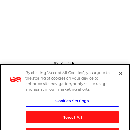
Aviso Legal
By clicking “Accept All Cookies”, you agree to
Canal de denuncias
the storing of cookies on your device to
enhance site navigation, analyze site usage,
Política de cookies
and assist in our marketing efforts.
Cookies Settings
Política de privacidad
Reject All