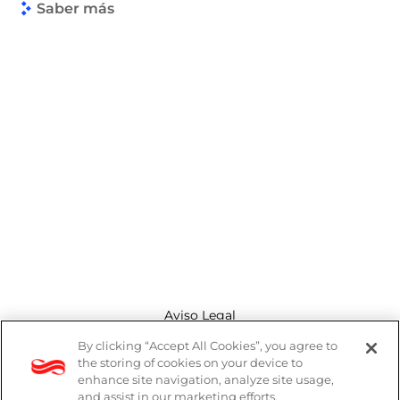
Saber más
Aviso Legal
By clicking “Accept All Cookies”, you agree to
Canal de denuncias
the storing of cookies on your device to
enhance site navigation, analyze site usage,
Política de cookies
and assist in our marketing efforts.