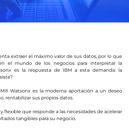
enta extraer el máximo valor de sus datos, por lo que
o en el mundo de los negocios para interpretar la
atsonx es la respuesta de IBM a esta demanda: la
siste?
l IBM® Watsonx es la moderna aportación a un deseo
o, rentabilizar sus propios datos.
e y flexible que responde a las necesidades de acelerar
ultados tangibles para su negocio.