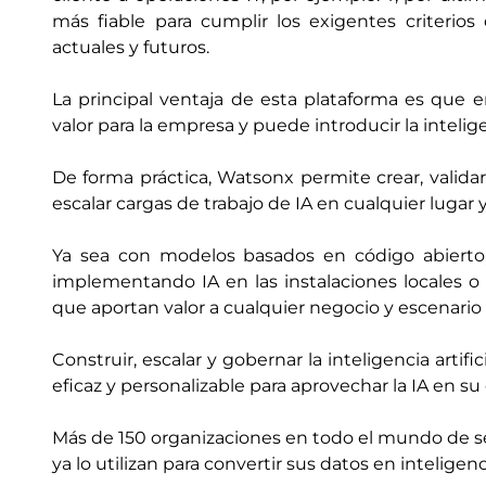
más fiable para cumplir los exigentes criterios
actuales y futuros.
La principal ventaja de esta plataforma es que 
valor para la empresa y puede introducir la intelig
De forma práctica, Watsonx permite crear, validar,
escalar cargas de trabajo de IA en cualquier lugar y
Ya sea con modelos basados en código abierto
implementando IA en las instalaciones locales o
que aportan valor a cualquier negocio y escenario
Construir, escalar y gobernar la inteligencia artif
eficaz y personalizable para aprovechar la IA en su 
Más de 150 organizaciones en todo el mundo de s
ya lo utilizan para convertir sus datos en inteligen