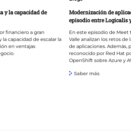
za y la capacidad de
Modernización de aplicaci
episodio entre Logicalis 
tor financiero a gran
En este episodio de Meet th
y la capacidad de escalar la
Valle analizan los retos de
ción en ventajas
de aplicaciones. Además, p
egocio.
reconocido por Red Hat po
OpenShift sobre Azure y 
Saber más