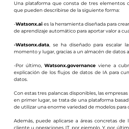
Una plataforma que consta de tres elementos c
que pueden describirse de la siguiente forma:
-
Watsonx.ai
es la herramienta diseñada para crear,
de aprendizaje automático para aportar valor a cu
-Watsonx.data
, se ha diseñado para escalar la
momento y lugar, gracias a un almacén de datos a
-Por último,
Watsonx.governance
viene a cubr
explicación de los flujos de datos de IA para cu
datos.
Con estas tres palancas disponibles, las empresa
en primer lugar, se trata de una plataforma basada
de utilizar una enorme variedad de modelos para 
Además, puede aplicarse a áreas concretas de l
cliente u operaciones IT, por ejemplo. Y, por últi