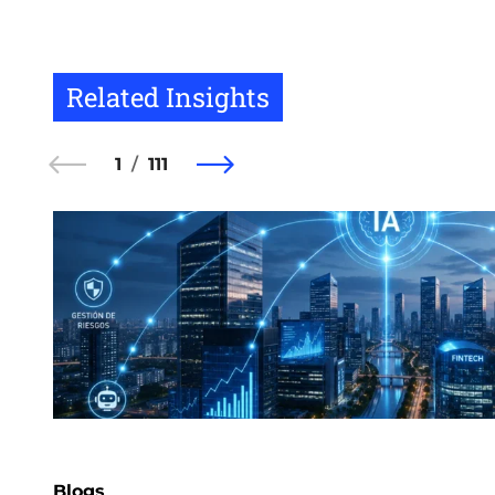
Related Insights
1
111
Blogs