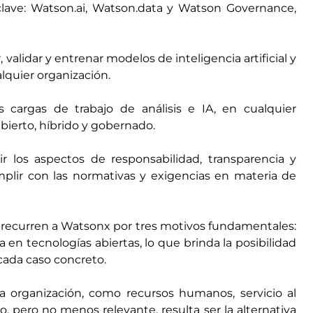
lave: Watson.ai, Watson.data y Watson Governance,
 validar y entrenar modelos de inteligencia artificial y
alquier organización.
s cargas de trabajo de análisis e IA, en cualquier
bierto, híbrido y gobernado.
ir los aspectos de responsabilidad, transparencia y
mplir con las normativas y exigencias en materia de
s recurren a Watsonx por tres motivos fundamentales:
 en tecnologías abiertas, lo que brinda la posibilidad
cada caso concreto.
a organización, como recursos humanos, servicio al
mo, pero no menos relevante, resulta ser la alternativa