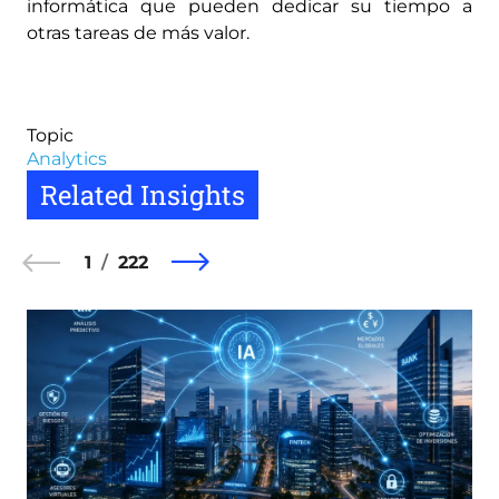
informática que pueden dedicar su tiempo a
otras tareas de más valor.
Topic
Analytics
Related Insights
1
222