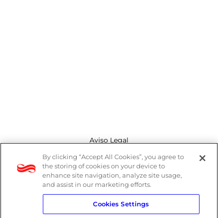
Aviso Legal
By clicking “Accept All Cookies”, you agree to
Canal de denuncias
the storing of cookies on your device to
enhance site navigation, analyze site usage,
Política de cookies
and assist in our marketing efforts.
Cookies Settings
Política de privacidad