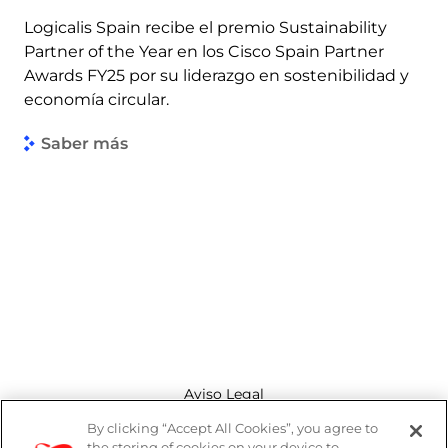
Logicalis Spain recibe el premio Sustainability
Partner of the Year en los Cisco Spain Partner
Awards FY25 por su liderazgo en sostenibilidad y
economía circular.
Saber más
Aviso Legal
By clicking “Accept All Cookies”, you agree to
Canal de denuncias
the storing of cookies on your device to