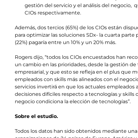
gestión del servicio y el análisis del negocio, q
CIOs respectivamente.
Además, dos tercios (65%) de los CIOs están dispue
para optimizar las soluciones SDx- la cuarta part
(22%) pagaría entre un 10% y un 20% más.
Rogers dijo, “todos los CIOs encuestados han rec
un cambio en las prioridades, desde la gestión de 
empresarial, y que esto se refleja en el plus que 
empleados con skills más alineados con el negoci
servicios invertirá en que los actuales empleados 
decisiones difíciles respecto a tecnologías y skil
negocio condiciona la elección de tecnologías”.
Sobre el estudio.
Todos los datos han sido obtenidos mediante una e