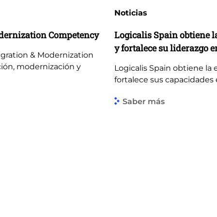
Noticias
odernization Competency
Logicalis Spain obtiene l
y fortalece su liderazgo en
igration & Modernization
ión, modernización y
Logicalis Spain obtiene la 
fortalece sus capacidades en
Saber más