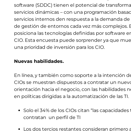
software (SDDC) tienen el potencial de transformar
servicios dinámicas – con una programación basada
servicios internos den respuesta a la demanda de u
de gestión de entornos cada vez más complejos. E
posiciona las tecnologías definidas por software
CIO. Esta encuesta puede sorprender ya que muest
una prioridad de inversión para los CIO.
Nuevas habilidades.
En línea, y también como soporte a la intención de 
CIOs se muestran dispuestos a contratar un nuevo 
orientación hacia el negocio, con las habilidades 
en políticas dirigidas a la automatización de las TI.
Solo el 34% de los CIOs citan “las capacidades
contratan un perfil de TI
Los dos tercios restantes consideran primero 