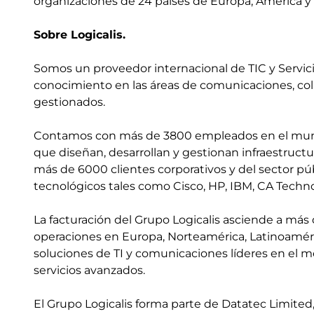
organizaciones de 24 países de Europa, América y A
Sobre Logicalis.
Somos un proveedor internacional de TIC y Servic
conocimiento en las áreas de comunicaciones, colab
gestionados.
Contamos con más de 3800 empleados en el mundo
que diseñan, desarrollan y gestionan infraestructu
más de 6000 clientes corporativos y del sector púb
tecnológicos tales como Cisco, HP, IBM, CA Techn
La facturación del Grupo Logicalis asciende a más
operaciones en Europa, Norteamérica, Latinoaméri
soluciones de TI y comunicaciones líderes en el 
servicios avanzados.
El Grupo Logicalis forma parte de Datatec Limited,