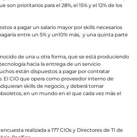
ue son prioritarios para el 28%, el 15% y el 12% de los
stos a pagar un salario mayor por skills necesarios
e pagaría entre un 5% y un10% más, y una quinta parte
onocido de una u otra forma, que se está produciendo
tecnología hacia la entrega de un servicio
muchos están dispuestos a pagar por contratar
o. El CIO que opera como proveedor interno de
adquieran skills de negocio, y deberá tomar
ls obsoletos, en un mundo en el que cada vez más el
ncuesta realizada a 177 CIOs y Directores de TI de