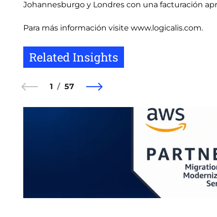
Johannesburgo y Londres con una facturación apro
Para más información visite www.logicalis.com.
Related Insights
1
57