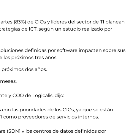
artes (83%) de CIOs y líderes del sector de TI planean
strategias de ICT, según un estudio realizado por
 soluciones definidas por software impacten sobre sus
te los próximos tres años.
s próximos dos años.
 meses.
e y COO de Logicalis, dijo:
on las prioridades de los CIOs, ya que se están
I como proveedores de servicios internos.
re (SDN) y los centros de datos definidos por