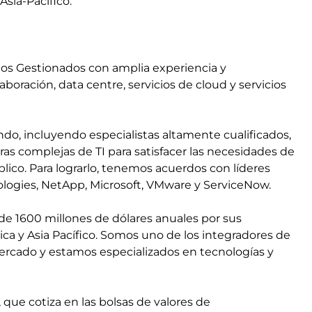
sia-Pacífico.
ios Gestionados con amplia experiencia y
oración, data centre, servicios de cloud y servicios
, incluyendo especialistas altamente cualificados,
ras complejas de TI para satisfacer las necesidades de
lico. Para lograrlo, tenemos acuerdos con líderes
ologies, NetApp, Microsoft, VMware y ServiceNow.
 de 1600 millones de dólares anuales por sus
ca y Asia Pacífico. Somos uno de los integradores de
mercado y estamos especializados en tecnologías y
 que cotiza en las bolsas de valores de