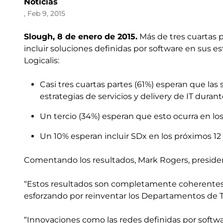
Noticias
, Feb 9, 2015
Slough, 8 de enero de 2015.
Más de tres cuartas p
incluir soluciones definidas por software en sus e
Logicalis:
Casi tres cuartas partes (61%) esperan que las
estrategias de servicios y delivery de IT duran
Un tercio (34%) esperan que esto ocurra en lo
Un 10% esperan incluir SDx en los próximos 12
Comentando los resultados, Mark Rogers, president
“Estos resultados son completamente coherentes c
esforzando por reinventar los Departamentos de T
“Innovaciones como las redes definidas por softwa