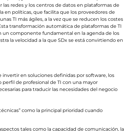
 las redes y los centros de datos en plataformas de
 en políticas, que facilita que los proveedores de
nas TI más ágiles, a la vez que se reducen los costes
sta transformación automática de plataformas de TI
 en un componente fundamental en la agenda de los
ra la velocidad a la que SDx se está convirtiendo en
invertir en soluciones definidas por software, los
perfil de profesional de TI con una mayor
necesarias para traducir las necesidades del negocio
 técnicas” como la principal prioridad cuando
aspectos tales como la capacidad de comunicación, la