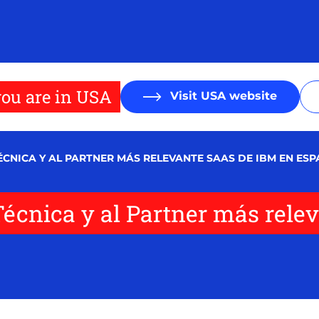
ou are in USA
Visit USA website
ÉCNICA Y AL PARTNER MÁS RELEVANTE SAAS DE IBM EN ESP
Técnica y al Partner más rele