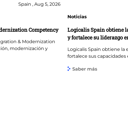
Spain , Aug 5, 2026
Noticias
odernization Competency
Logicalis Spain obtiene l
y fortalece su liderazgo en
igration & Modernization
ión, modernización y
Logicalis Spain obtiene la 
fortalece sus capacidades en
Saber más