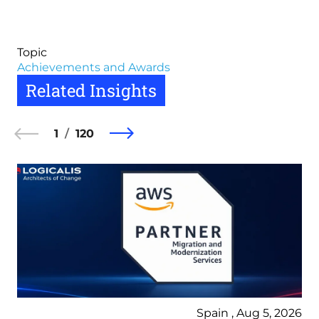
Topic
Achievements and Awards
Related Insights
1
120
Spain , Aug 5, 2026