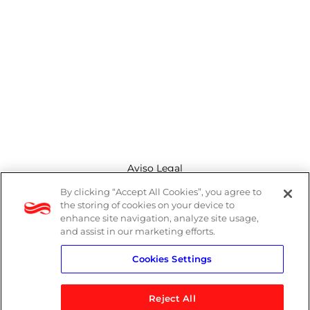
Aviso Legal
By clicking “Accept All Cookies”, you agree to
Canal de denuncias
the storing of cookies on your device to
enhance site navigation, analyze site usage,
Política de cookies
and assist in our marketing efforts.
Cookies Settings
Política de privacidad
Reject All