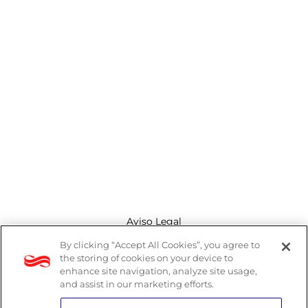
Aviso Legal
By clicking “Accept All Cookies”, you agree to
Canal de denuncias
the storing of cookies on your device to
enhance site navigation, analyze site usage,
Política de cookies
and assist in our marketing efforts.