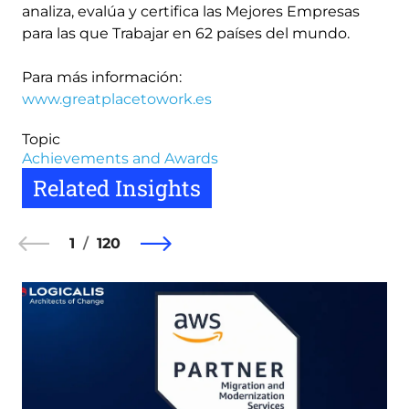
analiza, evalúa y certifica las Mejores Empresas
para las que Trabajar en 62 países del mundo.
Para más información:
www.greatplacetowork.es
Topic
Achievements and Awards
Related Insights
1
120