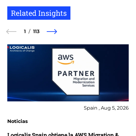
Related Insights
1
113
Spain , Aug 5, 2026
Noticias
Logicalis Spain obtiene la AWS Migration &