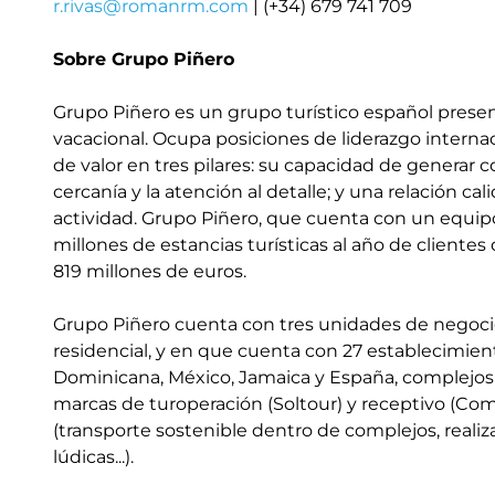
r.rivas@romanrm.com
| (+34) 679 741 709
Sobre Grupo Piñero
Grupo Piñero es un grupo turístico español present
vacacional. Ocupa posiciones de liderazgo interna
de valor en tres pilares: su capacidad de generar c
cercanía y la atención al detalle; y una relación c
actividad. Grupo Piñero, que cuenta con un equipo
millones de estancias turísticas al año de clientes
819 millones de euros.
Grupo Piñero cuenta con tres unidades de negocio:
residencial, y en que cuenta con 27 establecimie
Dominicana, México, Jamaica y España, complejos r
marcas de turoperación (Soltour) y receptivo (Comi
(transporte sostenible dentro de complejos, realiza
lúdicas...).