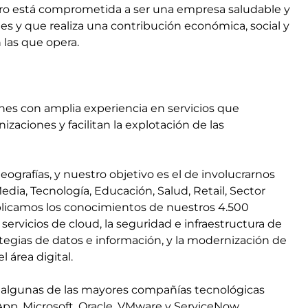
ero está comprometida a ser una empresa saludable y
les y que realiza una contribución económica, social y
las que opera.
ones con amplia experiencia en servicios que
izaciones y facilitan la explotación de las
ografías, y nuestro objetivo es el de involucrarnos
edia, Tecnología, Educación, Salud, Retail, Sector
Aplicamos los conocimientos de nuestros 4.500
servicios de cloud, la seguridad e infraestructura de
ategias de datos e información, y la modernización de
l área digital.
 algunas de las mayores compañías tecnológicas
pp, Microsoft, Oracle, VMware y ServiceNow.