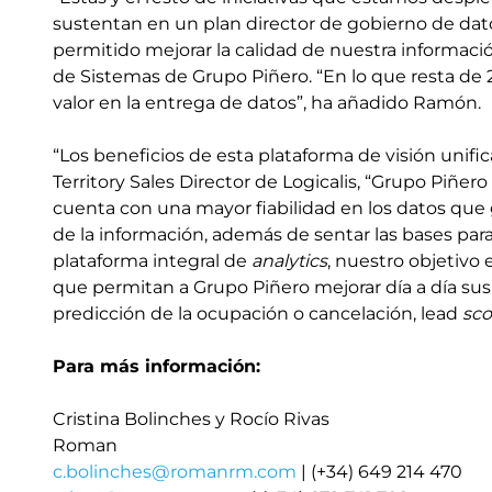
sustentan en un plan director de gobierno de dato
permitido mejorar la calidad de nuestra informac
de Sistemas de Grupo Piñero. “En lo que resta de 20
valor en la entrega de datos”, ha añadido Ramón.
“Los beneficios de esta plataforma de visión unific
Territory Sales Director de Logicalis, “Grupo Piñer
cuenta con una mayor fiabilidad en los datos que
de la información, además de sentar las bases par
plataforma integral de
analytics
, nuestro objetivo 
que permitan a Grupo Piñero mejorar día a día sus r
predicción de la ocupación o cancelación, lead
sco
Para más información:
Cristina Bolinches y Rocío Rivas
Roman
c.bolinches@romanrm.com
| (+34) 649 214 470