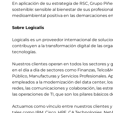
En aplicación de su estrategia de RSC, Grupo Piñ
sostenible: sensible al bienestar de sus profesiona
medioambiental positiva en las demarcaciones en 
Sobre Logicalis
Logicalis es un proveedor internacional de soluci
contribuyen a la transformación digital de las organ
tecnologías.
Nuestros clientes operan en todos los sectores y ge
en el día a día de sectores como Finanzas, Telco&M
Público, Manufacturas y Servicios Profesionales. 
empleados a la modernización del data center, los 
redes, las comunicaciones y colaboración, las estr
las operaciones de TI, que son los pilares básicos de
Actuamos como vínculo entre nuestros clientes y
tales como IBM, Cisco, HPE, CA Technologies, NetA