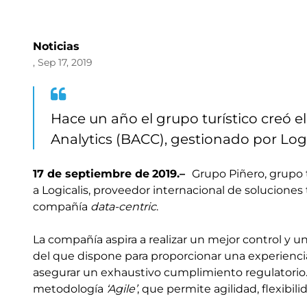
Noticias
, Sep 17, 2019
Hace un año el grupo turístico creó 
Analytics (BACC), gestionado por Logi
17
de septiembre de
2019
.–
Grupo Piñero, grupo t
a Logicalis, proveedor internacional de solucione
compañía
data-centric
.
La compañía aspira a realizar un mejor control y
del que dispone para proporcionar una experiencia
asegurar un exhaustivo cumplimiento regulatorio. Par
metodología
‘Agile’
, que permite agilidad, flexibil