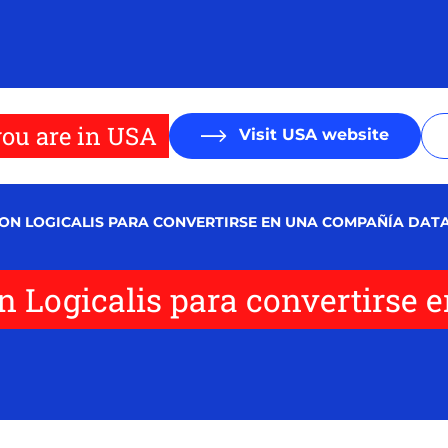
ou are in USA
Visit USA website
N LOGICALIS PARA CONVERTIRSE EN UNA COMPAÑÍA DATA
n Logicalis para convertirse 