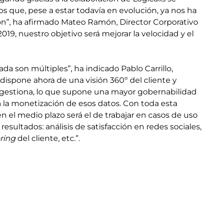
s que, pese a estar todavía en evolución, ya nos ha
ión”, ha afirmado Mateo Ramón, Director Corporativo
19, nuestro objetivo será mejorar la velocidad y el
ada son múltiples”, ha indicado Pablo Carrillo,
o dispone ahora de una visión 360º del cliente y
 gestiona, lo que supone una mayor gobernabilidad
a la monetización de esos datos. Con toda esta
en el medio plazo será el de trabajar en casos de uso
esultados: análisis de satisfacción en redes sociales,
ring
del cliente, etc.”.