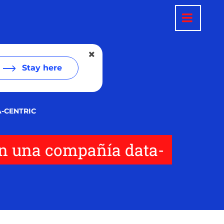
Stay here
-CENTRIC
en una compañía data-