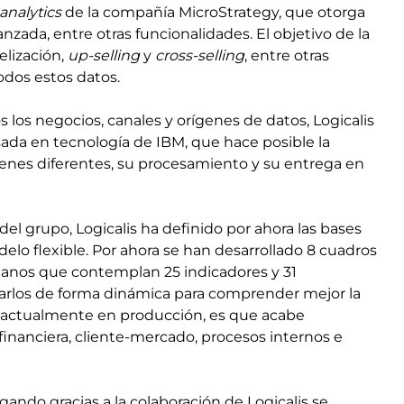
analytics
de la compañía MicroStrategy, que otorga
vanzada, entre otras funcionalidades. El objetivo de la
elización,
up-selling
y
cross-selling
, entre otras
todos estos datos.
s los negocios, canales y orígenes de datos, Logicalis
da en tecnología de IBM, que hace posible la
genes diferentes, su procesamiento y su entrega en
del grupo, Logicalis ha definido por ahora las bases
delo flexible. Por ahora se han desarrollado 8 cuadros
nos que contemplan 25 indicadores y 31
uzarlos de forma dinámica para comprender mejor la
o, actualmente en producción, es que acabe
financiera, cliente-mercado, procesos internos e
gando gracias a la colaboración de Logicalis se