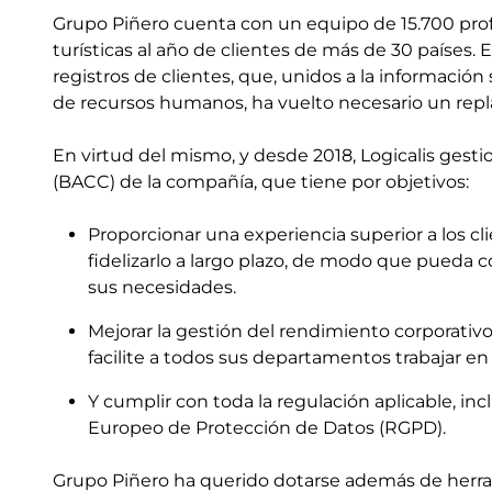
Grupo Piñero cuenta con un equipo de 15.700 prof
turísticas al año de clientes de más de 30 países.
registros de clientes, que, unidos a la informació
de recursos humanos, ha vuelto necesario un repl
En virtud del mismo, y desde 2018, Logicalis gest
(BACC) de la compañía, que tiene por objetivos:
Proporcionar una experiencia superior a los cl
fidelizarlo a largo plazo, de modo que pueda 
sus necesidades.
Mejorar la gestión del rendimiento corporativ
facilite a todos sus departamentos trabajar en
Y cumplir con toda la regulación aplicable, i
Europeo de Protección de Datos (RGPD).
Grupo Piñero ha querido dotarse además de herram