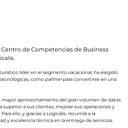
el Centro de Competencias de Business
calis
urístico líder en el segmento vacacional, ha elegido
s tecnológicas, como
partner
para convertirse en una
 un mayor aprovechamiento del gran volumen de datos
 superior a sus clientes, mejorar sus operaciones y
a ello, y gracias a Logicalis, recurrirá a la
idad y excelencia técnica en la entrega de servicios.