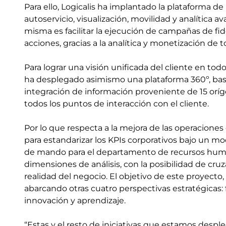
Para ello, Logicalis ha implantado la plataforma de
autoservicio, visualización, movilidad y analítica a
misma es facilitar la ejecución de campañas de fid
acciones, gracias a la analítica y monetización de 
Para lograr una visión unificada del cliente en todo
ha desplegado asimismo una plataforma 360º, basa
integración de información proveniente de 15 orí
todos los puntos de interacción con el cliente.
Por lo que respecta a la mejora de las operaciones 
para estandarizar los KPIs corporativos bajo un mo
de mando para el departamento de recursos huma
dimensiones de análisis, con la posibilidad de cr
realidad del negocio. El objetivo de este proyect
abarcando otras cuatro perspectivas estratégicas: 
innovación y aprendizaje.
“Estas y el resto de iniciativas que estamos desple