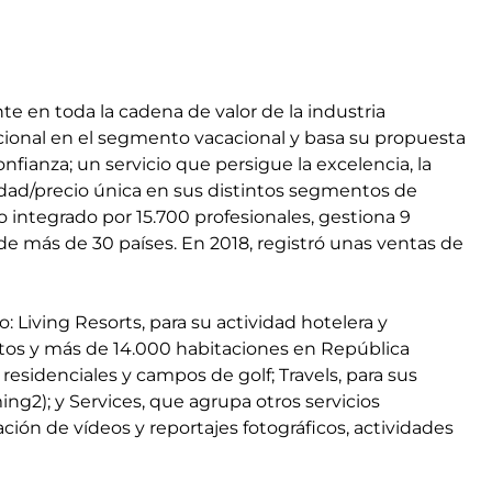
e en toda la cadena de valor de la industria
cional en el segmento vacacional y basa su propuesta
onfianza; un servicio que persigue la excelencia, la
alidad/precio única en sus distintos segmentos de
 integrado por 15.700 profesionales, gestiona 9
 de más de 30 países. En 2018, registró unas ventas de
 Living Resorts, para su actividad hotelera y
ntos y más de 14.000 habitaciones en República
esidenciales y campos de golf; Travels, para sus
ng2); y Services, que agrupa otros servicios
ción de vídeos y reportajes fotográficos, actividades