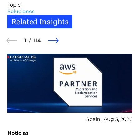
Topic
Soluciones
Related Insights
1
114
Spain , Aug 5, 2026
Noticias