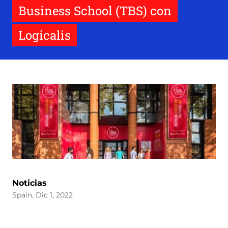
Business School (TBS) con
Logicalis
Noticias
Spain, Dic 1, 2022