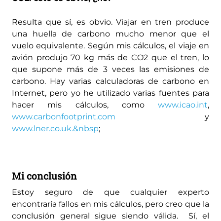
Resulta que sí, es obvio. Viajar en tren produce
una huella de carbono mucho menor que el
vuelo equivalente. Según mis cálculos, el viaje en
avión produjo 70 kg más de CO2 que el tren, lo
que supone más de 3 veces las emisiones de
carbono. Hay varias calculadoras de carbono en
Internet, pero yo he utilizado varias fuentes para
hacer mis cálculos, como
www.icao.int
,
www.carbonfootprint.com
y
www.lner.co.uk.&nbsp
;
Mi conclusión
Estoy seguro de que cualquier experto
encontraría fallos en mis cálculos, pero creo que la
conclusión general sigue siendo válida. Sí, el