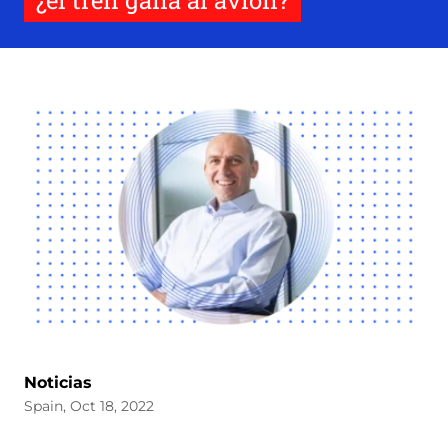
¿el tren gana al avión?
Noticias
Spain, Oct 18, 2022