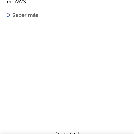
en AWS.
Saber más
Aviso Legal