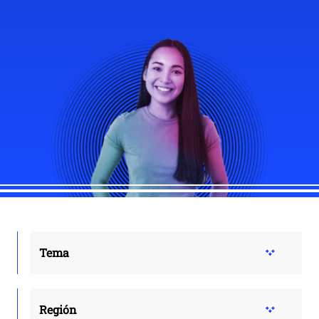
Tema
Región