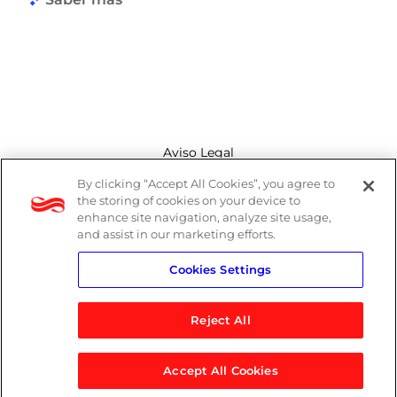
Aviso Legal
By clicking “Accept All Cookies”, you agree to
Canal de denuncias
the storing of cookies on your device to
enhance site navigation, analyze site usage,
Política de cookies
and assist in our marketing efforts.
Cookies Settings
Política de privacidad
Reject All
Accept All Cookies
© 2026 Logicalis Group