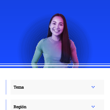
Tema
Región