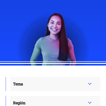
Tema
Región