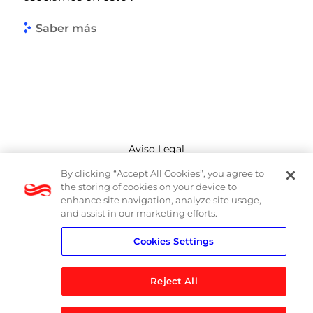
Saber más
Aviso Legal
By clicking “Accept All Cookies”, you agree to
Canal de denuncias
the storing of cookies on your device to
enhance site navigation, analyze site usage,
Política de cookies
and assist in our marketing efforts.
Cookies Settings
Política de privacidad
Reject All