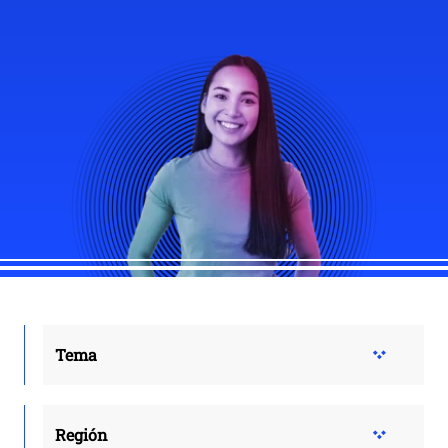
Tema
Región