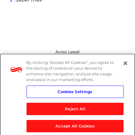
Aviso Legal
By clicking “Accept All Cookies”, you agree to
Canal de denuncias
the storing of cookies on your device to
enhance site navigation, analyze site usage,
Política de cookies
and assist in our marketing efforts.
Cookies Settings
Política de privacidad
Reject All
Accept All Cookies
© 2026 Logicalis Group