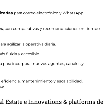
lizadas
para correo electrónico y WhatsApp,
es
, con comparativas y recomendaciones en tiempo
a agilizar la operativa diaria.
 fluida y accesible.
a para incorporar nuevos agentes, canales y
e eficiencia, mantenimiento y escalabilidad,
va.
al Estate e Innovations & platforms de