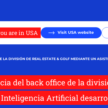
ou are in USA
Visit USA website
DE LA DIVISIÓN DE REAL ESTATE & GOLF MEDIANTE UN ASIS
cia del back office de la divis
nteligencia Artificial desarro