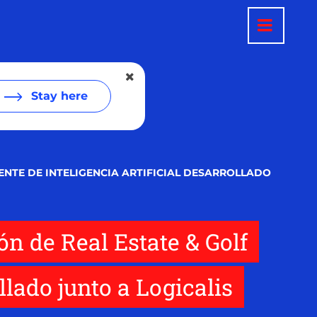
Stay here
TENTE DE INTELIGENCIA ARTIFICIAL DESARROLLADO
ión de Real Estate & Golf
llado junto a Logicalis