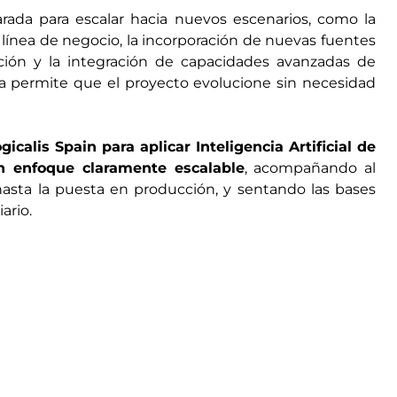
ada para escalar hacia nuevos escenarios, como la
 línea de negocio, la incorporación de nuevas fuentes
ción y la integración de capacidades avanzadas de
lida permite que el proyecto evolucione sin necesidad
icalis Spain para aplicar Inteligencia Artificial de
un enfoque claramente escalable
, acompañando al
hasta la puesta en producción, y sentando las bases
ario.