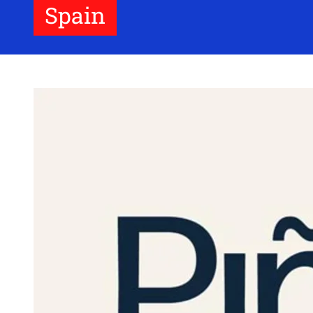
Spain