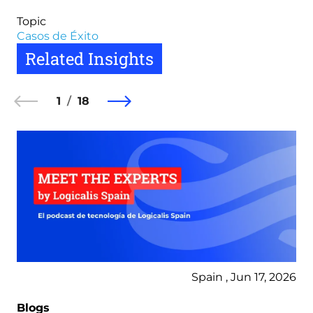
Topic
Casos de Éxito
Related Insights
1
18
Spain , Jun 17, 2026
Blogs