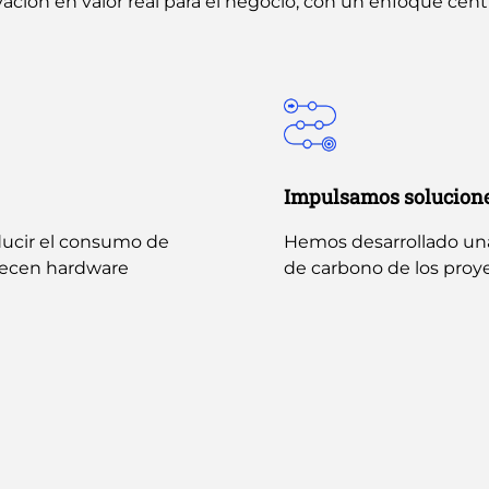
ción en valor real para el negocio, con un enfoque centra
Impulsamos soluciones
ducir el consumo de
Hemos desarrollado una 
recen hardware
de carbono de los proye