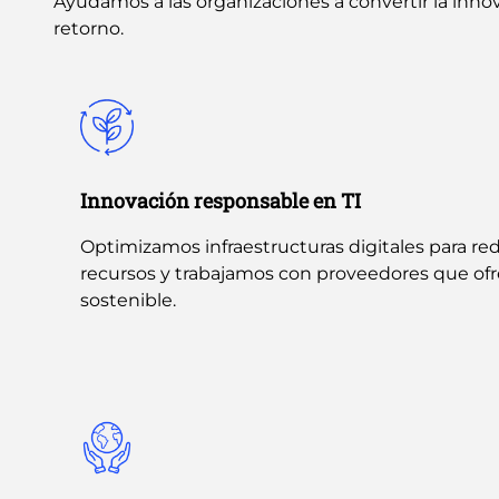
Ayudamos a las organizaciones a convertir la innova
retorno.
Innovación responsable en TI
Optimizamos infraestructuras digitales para re
recursos y trabajamos con proveedores que of
sostenible.