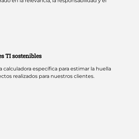
do en la relevancia, la responsabilidad y el
 TI sostenibles
calculadora específica para estimar la huella
ctos realizados para nuestros clientes.