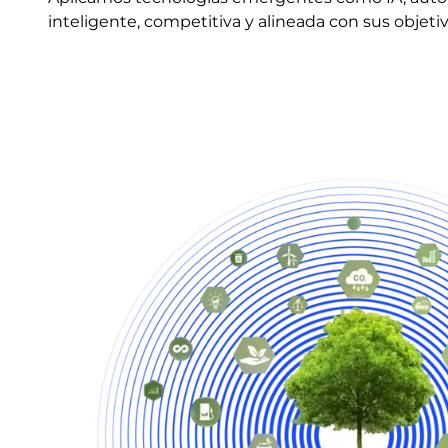
inteligente, competitiva y alineada con sus objeti