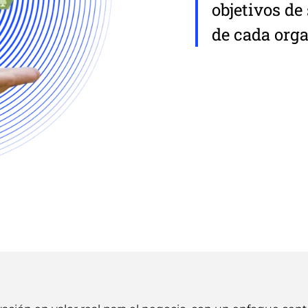
objetivos de
de cada orga