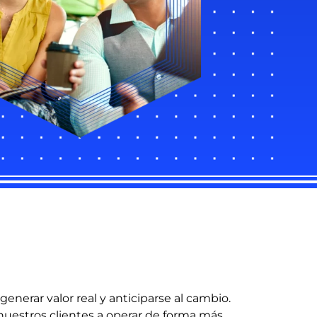
enerar valor real y anticiparse al cambio.
nuestros clientes a operar de forma más