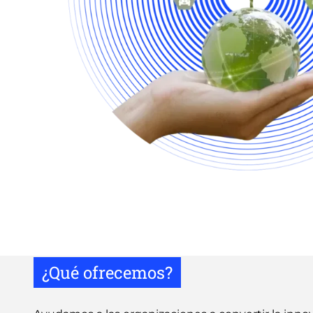
¿Qué ofrecemos?