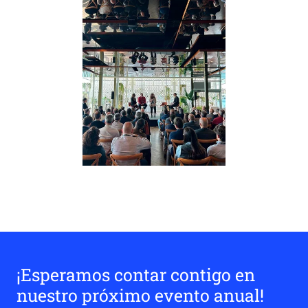
¡Esperamos contar contigo en
nuestro próximo evento anual!