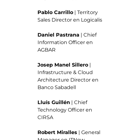
Pablo Carrillo
| Territory
Sales Director en Logicalis
Daniel Pastrana
| Chief
Information Officer en
AGBAR
Josep Manel Sillero
|
Infrastructure & Cloud
Architecture Director en
Banco Sabadell
Lluís Guillén
| Chief
Technology Officer en
CIRSA
Robert Miralles
| General
Manager en ITNow