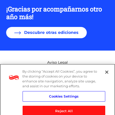
¡Gracias por acompañarnos otro
año más!
Descubre otras ediciones
Aviso Legal
By clicking “Accept All Cookies”, you agree to
Canal de denuncias
the storing of cookies on your device to
enhance site navigation, analyze site usage,
Política de cookies
and assist in our marketing efforts.
Cookies Settings
Política de privacidad
Reject All