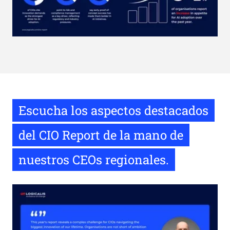
Escucha los aspectos destacados
del CIO Report de la mano de
nuestros CEOs regionales.