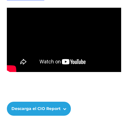
Remote
video
URL
Descarga el CIO Report